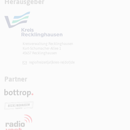
Herausgeber
Kreisverwaltung Recklinghausen
Kurt-Schumacher-Allee 1
45657 Recklinghausen
regiofreizeit[at]​kreis-re(dot)de
Partner