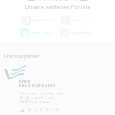
KREIS RECKLINGHAUSEN
Unsere weiteren Portale
Herausgeber
Kreisverwaltung Recklinghausen
Kurt-Schumacher-Allee 1
45657 Recklinghausen
regiofreizeit[at]​kreis-re(dot)de