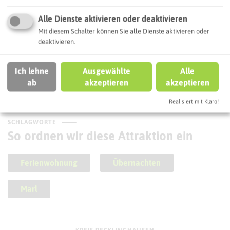
Alle Dienste aktivieren oder deaktivieren
Mit diesem Schalter können Sie alle Dienste aktivieren oder
deaktivieren.
Von Gelsenkirchen nach Reken (X7)
Ich lehne
Ausgewählte
Alle
ab
akzeptieren
akzeptieren
Realisiert mit Klaro!
SCHLAGWORTE
So ordnen wir diese Attraktion ein
Ferienwohnung
Übernachten
Marl