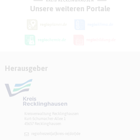
KREIS RECKLINGHAUSEN
Unsere weiteren Portale
Herausgeber
Kreisverwaltung Recklinghausen
Kurt-Schumacher-Allee 1
45657 Recklinghausen
regiofreizeit[at]​kreis-re(dot)de