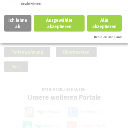
deaktivieren.
Ich lehne
Ausgewählte
Alle
ab
akzeptieren
akzeptieren
SCHLAGWORTE
So ordnen wir diese Attraktion ein
Realisiert mit Klaro!
Ferienwohnung
Übernachten
Marl
KREIS RECKLINGHAUSEN
Unsere weiteren Portale