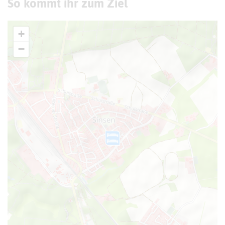
So kommt ihr zum Ziel
+
−