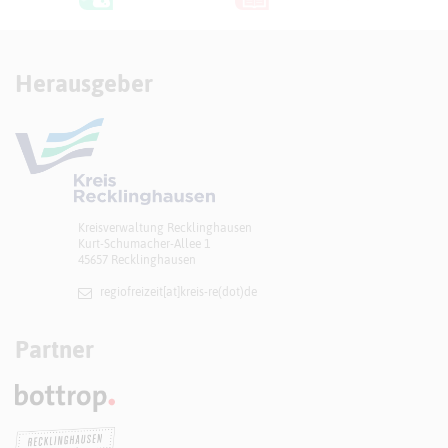
Herausgeber
Kreisverwaltung Recklinghausen
Kurt-Schumacher-Allee 1
45657 Recklinghausen
regiofreizeit[at]​kreis-re(dot)de
Partner