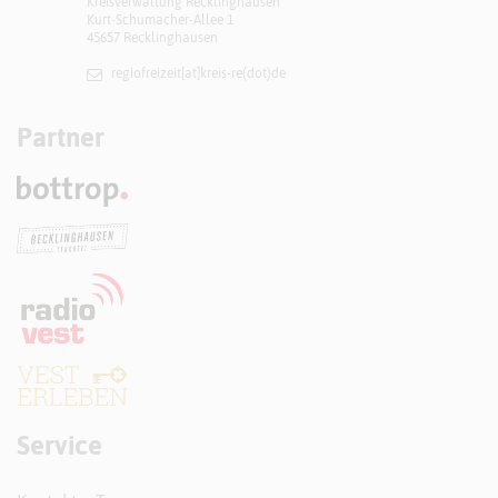
Kreisverwaltung Recklinghausen
Kurt-Schumacher-Allee 1
45657 Recklinghausen
regiofreizeit[at]​kreis-re(dot)de
Partner
Service