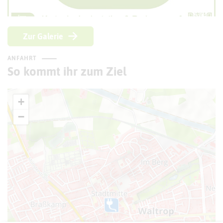
Zur Galerie
ANFAHRT
So kommt ihr zum Ziel
+
−