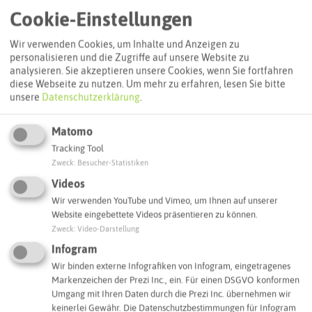
Cookie-Einstellungen
Wir verwenden Cookies, um Inhalte und Anzeigen zu
personalisieren und die Zugriffe auf unsere Website zu
analysieren. Sie akzeptieren unsere Cookies, wenn Sie fortfahren
diese Webseite zu nutzen.
Um mehr zu erfahren, lesen Sie bitte
unsere
Datenschutzerklärung
.
Matomo
Tracking Tool
Leaflet
|
©
OpenStreetMap
contributors |
weitere Lizenzen
Zweck
:
Besucher-Statistiken
Videos
Adresse:
Wir verwenden YouTube und Vimeo, um Ihnen auf unserer
fernwehlounge
Website eingebettete Videos präsentieren zu können.
Rösterstraße 8
Zweck
:
Video-Darstellung
45731 Waltrop
Infogram
Wir binden externe Infografiken von Infogram, eingetragenes
info@fernwehlounge.de
Markenzeichen der Prezi Inc., ein. Für einen DSGVO konformen
Webseite
Umgang mit Ihren Daten durch die Prezi Inc. übernehmen wir
keinerlei Gewähr. Die Datenschutzbestimmungen für Infogram