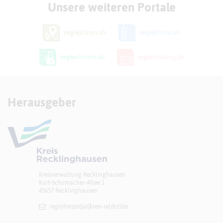
Unsere weiteren Portale
Herausgeber
Kreisverwaltung Recklinghausen
Kurt-Schumacher-Allee 1
45657 Recklinghausen
regiofreizeit[at]​kreis-re(dot)de