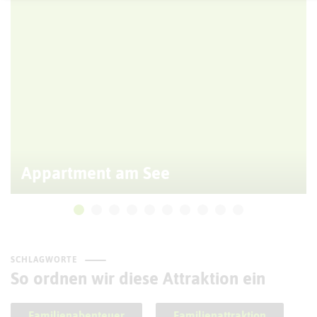
Appartment am See
SCHLAGWORTE
So ordnen wir diese Attraktion ein
Familienabenteuer
Familienattraktion