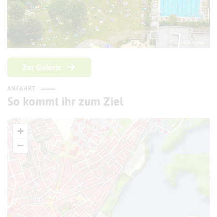
© Hans Blossey
Zur Galerie
ANFAHRT
So kommt ihr zum Ziel
+
−