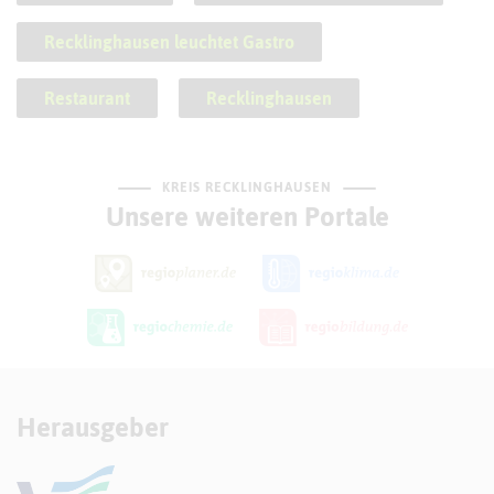
Recklinghausen leuchtet Gastro
Restaurant
Recklinghausen
KREIS RECKLINGHAUSEN
Unsere weiteren Portale
Herausgeber