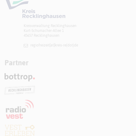
Kreisverwaltung Recklinghausen
Kurt-Schumacher-Allee 1
45657 Recklinghausen
regiofreizeit[at]​kreis-re(dot)de
Partner