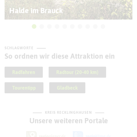
Halde im Brauck
SCHLAGWORTE
So ordnen wir diese Attraktion ein
Radfahren
Radtour (20-40 km)
Tourentipp
Gladbeck
KREIS RECKLINGHAUSEN
Unsere weiteren Portale