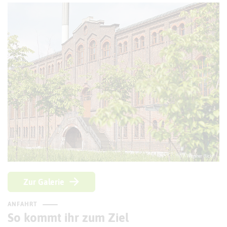
© F. Wegener (flickr)
Zur Galerie
ANFAHRT
So kommt ihr zum Ziel