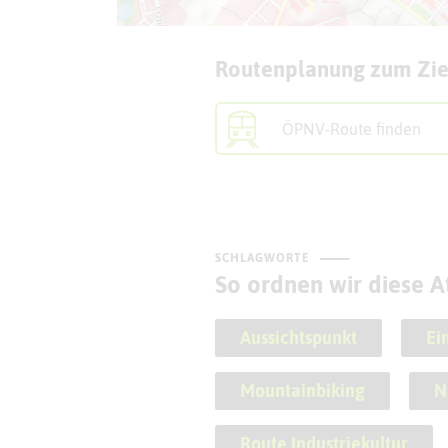
Routenplanung zum Zie
ÖPNV-Route finden
SCHLAGWORTE
So ordnen wir diese At
Aussichtspunkt
Ein
Mountainbiking
N
Route Industriekultur