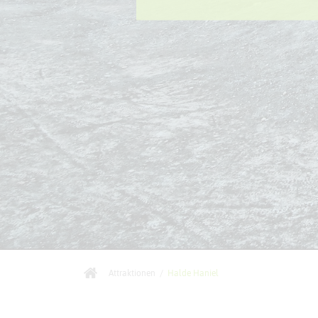
Attraktionen
/
Halde Haniel