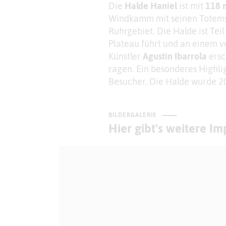
Die
Halde Haniel
ist mit
118 
Windkamm mit seinen Totems 
Ruhrgebiet. Die Halde ist Tei
Plateau führt und an einem v
Künstler
Agustin Ibarrola
ersc
ragen. Ein besonderes Highlig
Besucher. Die Halde wurde 200
BILDERGALERIE
Hier gibt's weitere I