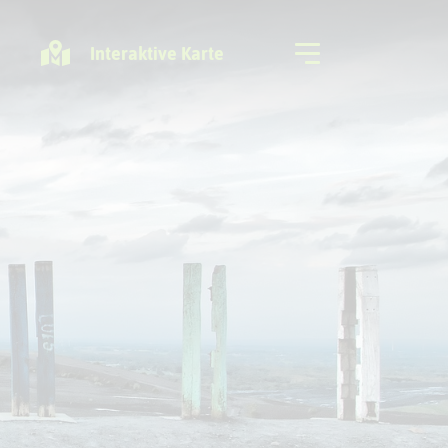
Interaktive Karte
Freizeitregion