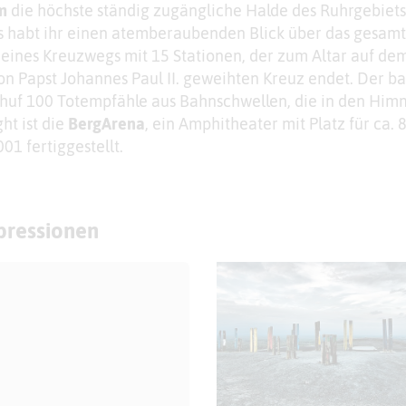
m
die höchste ständig zugängliche Halde des Ruhrgebiet
habt ihr einen atemberaubenden Blick über das gesam
l eines Kreuzwegs mit 15 Stationen, der zum Altar auf de
on Papst Johannes Paul II. geweihten Kreuz endet. Der ba
huf 100 Totempfähle aus Bahnschwellen, die in den Him
ht ist die
BergArena
, ein Amphitheater mit Platz für ca. 
1 fertiggestellt.
mpressionen