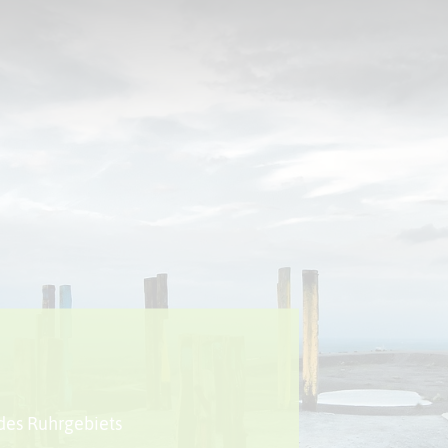
Sport + Bewegung
Aktuelles
des Ruhrgebiets