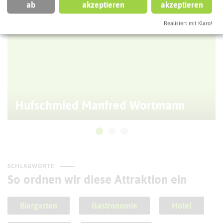
ab
akzeptieren
akzeptieren
Realisiert mit Klaro!
Hufschmied Manfred Wortmann
SCHLAGWORTE
So ordnen wir diese Attraktion ein
Biergarten
Gastronomie
Hotel