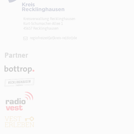
Kreisverwaltung Recklinghausen
Kurt-Schumacher-Allee 1
45657 Recklinghausen
regiofreizeit[at]​kreis-re(dot)de
Partner