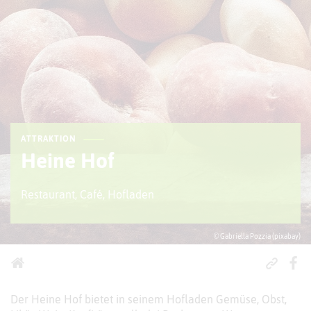
ATTRAKTION
Heine Hof
Restaurant, Café, Hofladen
© Gabriella Pozzia (pixabay)
Der Heine Hof bietet in seinem Hofladen Gemüse, Obst,