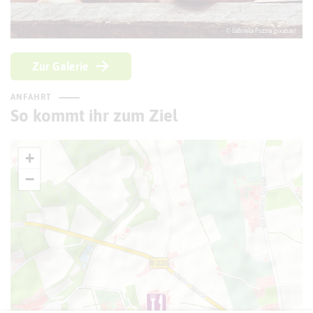
© Gabriella Pozzia (pixabay)
Zur Galerie
ANFAHRT
So kommt ihr zum Ziel
+
−