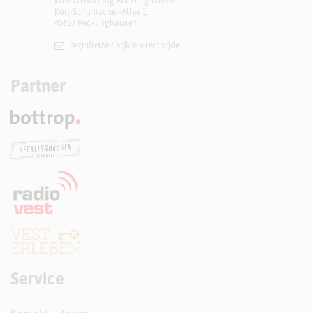
Kreisverwaltung Recklinghausen
Kurt-Schumacher-Allee 1
45657 Recklinghausen
regiofreizeit[at]​kreis-re(dot)de
Partner
Service