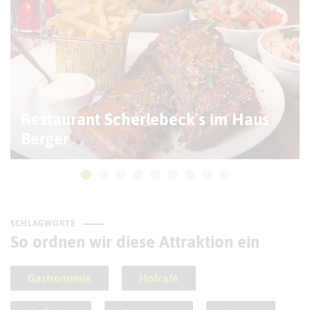
Restaurant Scherlebeck`s im Haus
Berger
SCHLAGWORTE
So ordnen wir diese Attraktion ein
Gastronomie
Hofcafé