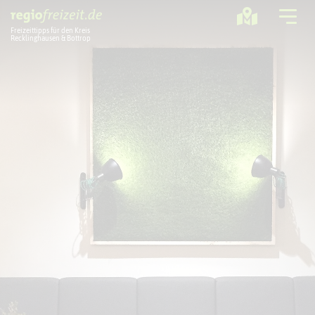
Freizeittipps für den Kreis
Recklinghausen & Bottrop
Ausflugstipps
Sport + Bewegung
Aktuelles
Freizeitregion