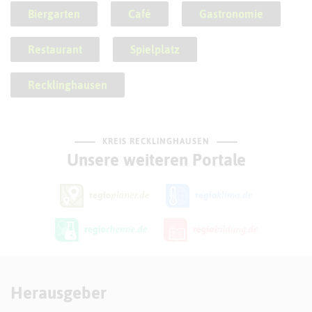
Biergarten
Café
Gastronomie
Restaurant
Spielplatz
Recklinghausen
KREIS RECKLINGHAUSEN
Unsere weiteren Portale
Herausgeber