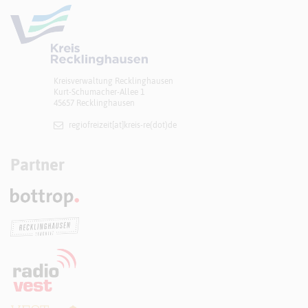
Kreisverwaltung Recklinghausen
Kurt-Schumacher-Allee 1
45657 Recklinghausen
regiofreizeit[at]​kreis-re(dot)de
Partner