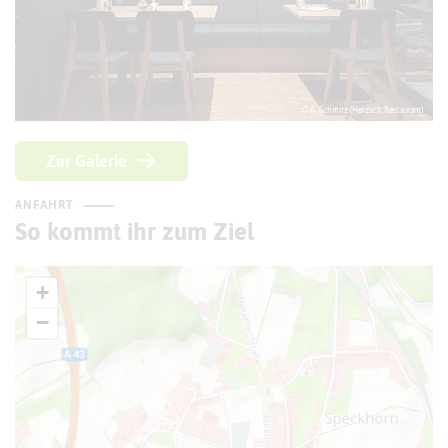
© A. Schmitz (Herzlich Restaurant)
Zur Galerie
ANFAHRT
So kommt ihr zum Ziel
+
−