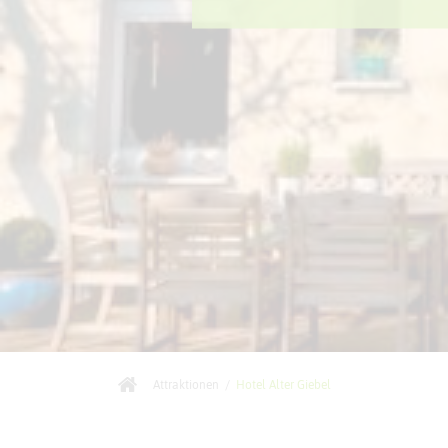
Attraktionen
/
Hotel Alter Giebel