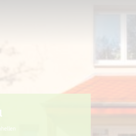
Sport + Bewegung
Aktuelles
l
hhellen