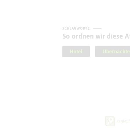
SCHLAGWORTE
So ordnen wir diese At
Hotel
Übernachte