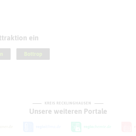
traktion ein
n
Bottrop
KREIS RECKLINGHAUSEN
Unsere weiteren Portale