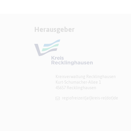
Herausgeber
Kreisverwaltung Recklinghausen
Kurt-Schumacher-Allee 1
45657 Recklinghausen
regiofreizeit[at]​kreis-re(dot)de