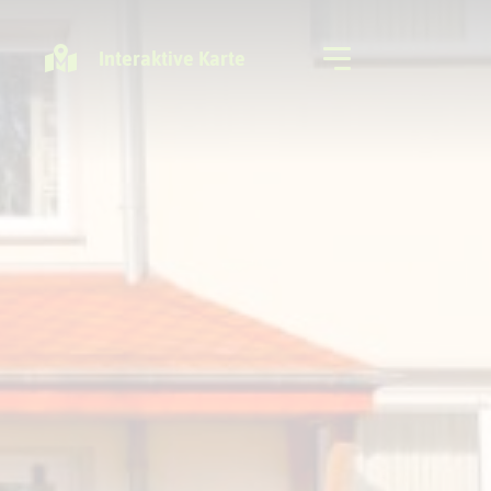
Interaktive Karte
Freizeitregion