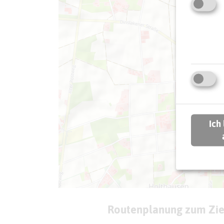
Ich
Routenplanung zum Zie