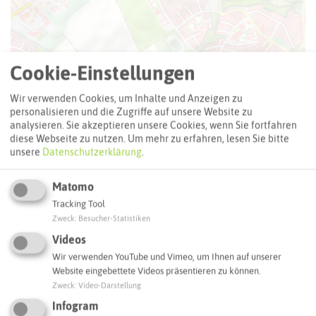
Cookie-Einstellungen
Wir verwenden Cookies, um Inhalte und Anzeigen zu
personalisieren und die Zugriffe auf unsere Website zu
analysieren. Sie akzeptieren unsere Cookies, wenn Sie fortfahren
diese Webseite zu nutzen.
Um mehr zu erfahren, lesen Sie bitte
unsere
Datenschutzerklärung
.
Matomo
Tracking Tool
Zweck
:
Besucher-Statistiken
Videos
Wir verwenden YouTube und Vimeo, um Ihnen auf unserer
Website eingebettete Videos präsentieren zu können.
Leaflet
|
©
OpenStreetMap
contributors |
weitere Lizenzen
Zweck
:
Video-Darstellung
Infogram
Adresse: