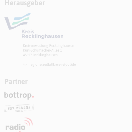
Herausgeber
Kreisverwaltung Recklinghausen
Kurt-Schumacher-Allee 1
45657 Recklinghausen
regiofreizeit[at]​kreis-re(dot)de
Partner