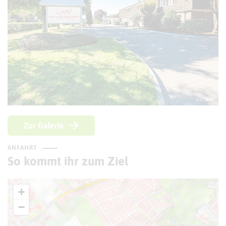
© C. Weiß
Zur Galerie
ANFAHRT
So kommt ihr zum Ziel
+
−