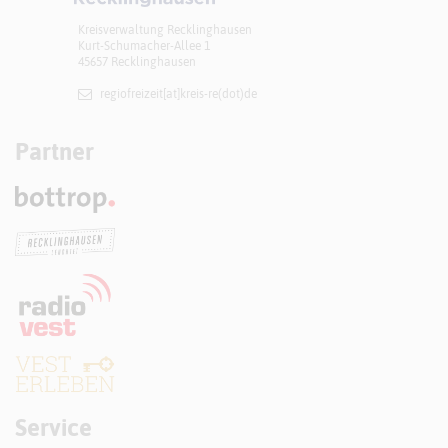
Kreisverwaltung Recklinghausen
Kurt-Schumacher-Allee 1
45657 Recklinghausen
regiofreizeit[at]​kreis-re(dot)de
Partner
Service