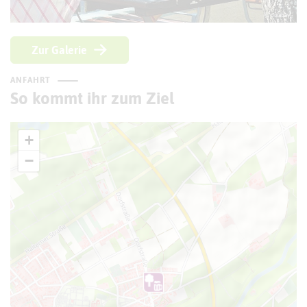
© pixabay
Zur Galerie
ANFAHRT
So kommt ihr zum Ziel
+
−