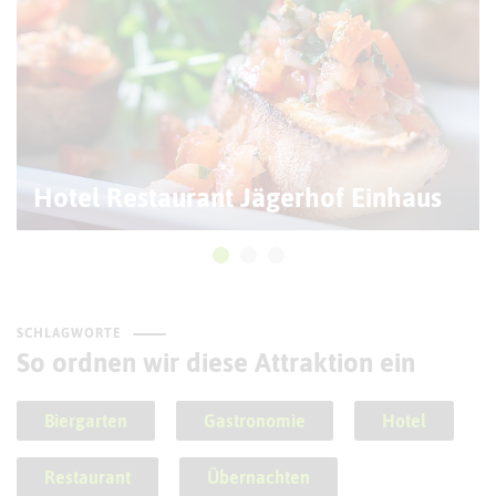
Hotel Restaurant Jägerhof Einhaus
SCHLAGWORTE
So ordnen wir diese Attraktion ein
Biergarten
Gastronomie
Hotel
Restaurant
Übernachten