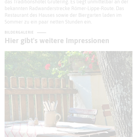
das Traditionshotel Grütering. Es liegt unmittelbar an der
bekannten Radwanderstrecke Römer-Lippe-Route. Das
Restaurant des Hauses sowie der Biergarten laden im
Sommer zu ein paar netten Stunden ein.
BILDERGALERIE
Hier gibt's weitere Impressionen