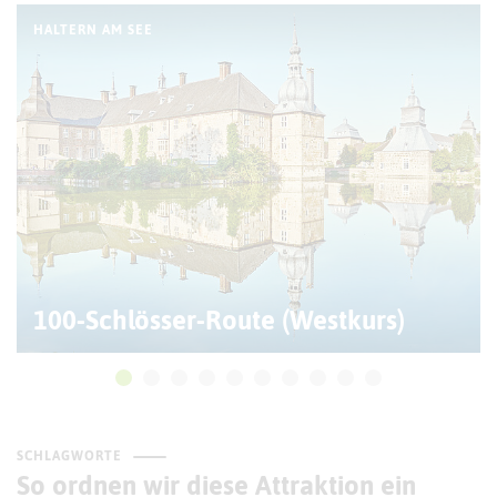
HALTERN AM SEE
100-Schlösser-Route (Westkurs)
SCHLAGWORTE
So ordnen wir diese Attraktion ein