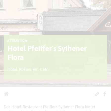
ATTRAKTION
Hotel Pfeiffer`s Sythener
Flora
Hotel. Restaurant. Café.
© Hotel Pfeiffers
Das Hotel-Restaurant Pfeiffers Sythener Flora bietet