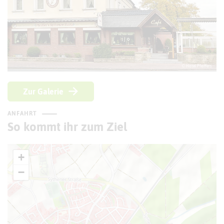
© Hotel Pfeiffers
Zur Galerie
ANFAHRT
So kommt ihr zum Ziel
+
−