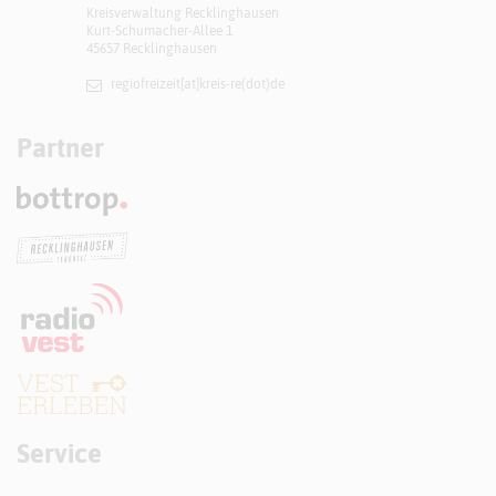
Kreisverwaltung Recklinghausen
Kurt-Schumacher-Allee 1
45657 Recklinghausen
regiofreizeit[at]​kreis-re(dot)de
Partner
Service