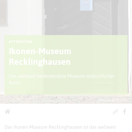
ATTRAKTION
Ikonen-Museum
Recklinghausen
Das weltweit bedeutendste Museum ostkirchlicher
Kunst
© Kreis Recklinghausen
Das Ikonen-Museum Recklinghausen ist das weltweit