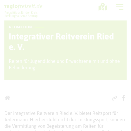
Freizeittipps für den Kreis
Recklinghausen & Bottrop
ATTRAKTION
Ausflugstipps
Integrativer Reitverein Ried
Sport + Bewegung
e. V.
Aktuelles
Reiten für Jugendliche und Erwachsene mit und ohne
Behinderung
Freizeitregion
Der integrative Reitverein Ried e. V. bietet Reitsport für
Jedermann. Hierbei steht nicht der Leistungssport, sondern
die Vermittlung von Begeisterung am Reiten für