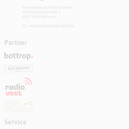
Kreisverwaltung Recklinghausen
Kurt-Schumacher-Allee 1
45657 Recklinghausen
regiofreizeit[at]​kreis-re(dot)de
Partner
Service