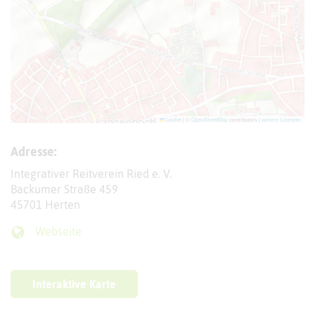
Leaflet
|
©
OpenStreetMap
contributors |
weitere Lizenzen
Adresse:
Integrativer Reitverein Ried e. V.
Backumer Straße 459
45701 Herten
Webseite
Interaktive Karte