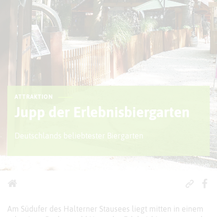
ATTRAKTION
Jupp der Erlebnisbiergarten
Deutschlands beliebtester Biergarten
© Kreis Recklinghausen
Am Südufer des Halterner Stausees liegt mitten in einem