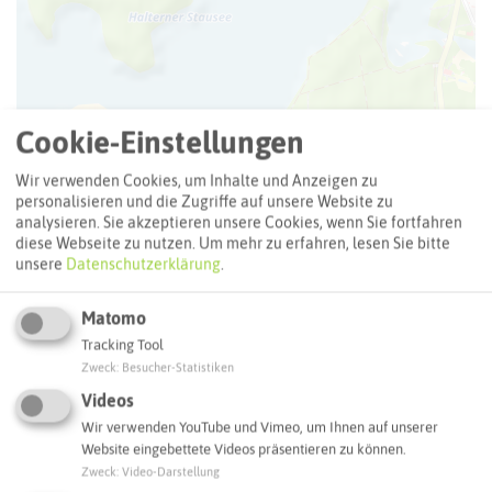
Cookie-Einstellungen
Wir verwenden Cookies, um Inhalte und Anzeigen zu
personalisieren und die Zugriffe auf unsere Website zu
analysieren. Sie akzeptieren unsere Cookies, wenn Sie fortfahren
diese Webseite zu nutzen.
Um mehr zu erfahren, lesen Sie bitte
unsere
Datenschutzerklärung
.
Matomo
Tracking Tool
Zweck
:
Besucher-Statistiken
Videos
Wir verwenden YouTube und Vimeo, um Ihnen auf unserer
Leaflet
|
©
OpenStreetMap
contributors |
weitere Lizenzen
Website eingebettete Videos präsentieren zu können.
Zweck
:
Video-Darstellung
Adresse: