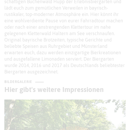
schattigen Buchenwald Hupp der Erlebnisbiergarten und
lädt euch zum gemütlichen Verweilen in bayrisch-
rustikaler, top-moderner Atmosphäre ein. Hier könnt ihr
eine wohlverdiente Pause von eurer Fahrradtour machen
oder nach einer anstrengenden Klettertour im nahe
gelegenen Kletterwald Haltern am See verschnaufen.
Original bayrische Brotzeiten, typische Gerichte und
beliebte Speisen aus Ruhrgebiet und Münsterland
erwarten euch, dazu werden einzigartige Bierkreationen
und ausgefallene Limonaden serviert. Der Biergarten
wurde 2014, 2016 und 2017 als Deutschlands beliebtester
Biergarten ausgezeichnet.
BILDERGALERIE
Hier gibt's weitere Impressionen