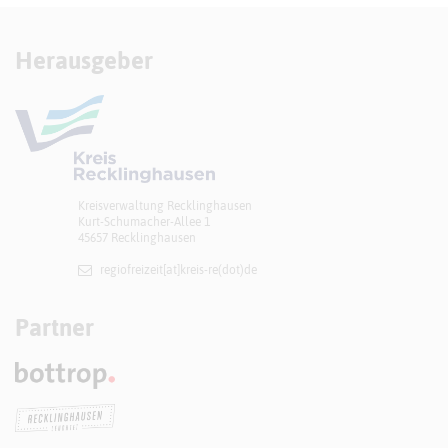
Herausgeber
Kreisverwaltung Recklinghausen
Kurt-Schumacher-Allee 1
45657 Recklinghausen
regiofreizeit[at]​kreis-re(dot)de
Partner