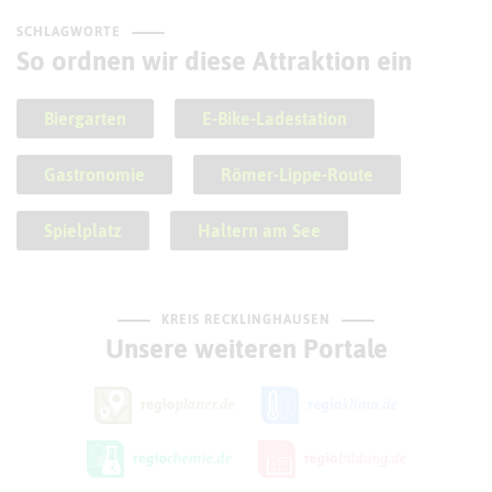
SCHLAGWORTE
So ordnen wir diese Attraktion ein
Biergarten
E-Bike-Ladestation
Gastronomie
Römer-Lippe-Route
Spielplatz
Haltern am See
KREIS RECKLINGHAUSEN
Unsere weiteren Portale