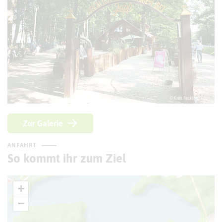
© Kreis Recklinghausen
Zur Galerie
ANFAHRT
So kommt ihr zum Ziel
+
−