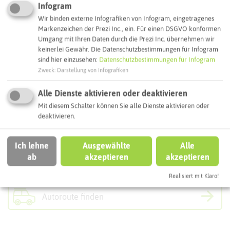
Infogram
Jupp der Erlebnisbiergarten
Wir binden externe Infografiken von Infogram, eingetragenes
Hullerner Straße 107
Markenzeichen der Prezi Inc., ein. Für einen DSGVO konformen
45721 Haltern am See
Umgang mit Ihren Daten durch die Prezi Inc. übernehmen wir
keinerlei Gewähr. Die Datenschutzbestimmungen für Infogram
Webseite
sind hier einzusehen:
Datenschutzbestimmungen für Infogram
Zweck
:
Darstellung von Infografiken
Alle Dienste aktivieren oder deaktivieren
Interaktive Karte
Mit diesem Schalter können Sie alle Dienste aktivieren oder
deaktivieren.
Routenplanung zum Ziel:
Ich lehne
Ausgewählte
Alle
ab
akzeptieren
akzeptieren
ÖPNV-Route finden
Realisiert mit Klaro!
Autoroute finden