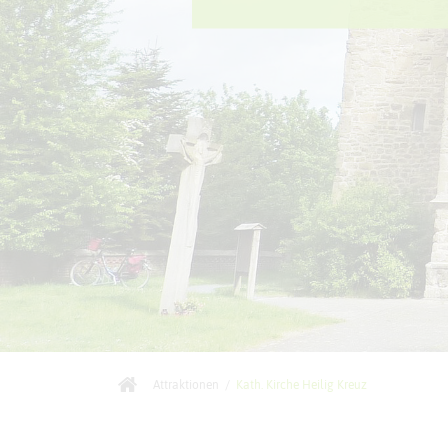
Attraktionen
/
Kath. Kirche Heilig Kreuz