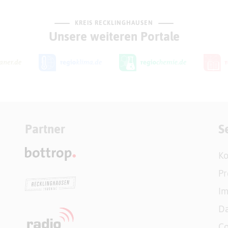
KREIS RECKLINGHAUSEN
Unsere weiteren Portale
Partner
S
Ko
Pr
I
Da
Co