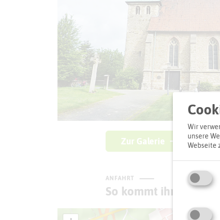
Cooki
Wir verwen
unsere Web
Zur Galerie
Webseite 
ANFAHRT
So kommt ihr zum Zie