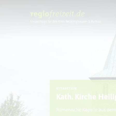
Freizeittipps für den Kreis Recklinghausen & Bottrop
Ausflugstipps
ATTRAKTION
Kath. Kirche Heil
Romanische Kapelle aus dem 