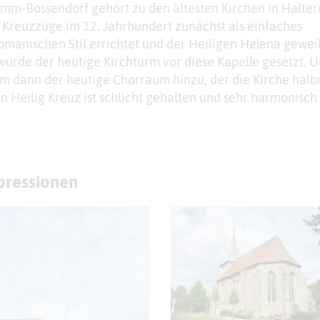
amm-Bossendorf gehört zu den ältesten Kirchen in Halte
r Kreuzzüge im 12. Jahrhundert zunächst als einfaches
omanischen Stil errichtet und der Heiligen Helena gewei
wurde der heutige Kirchturm vor diese Kapelle gesetzt. 
am dann der heutige Chorraum hinzu, der die Kirche halb
n Heilig Kreuz ist schlicht gehalten und sehr harmonisch
mpressionen