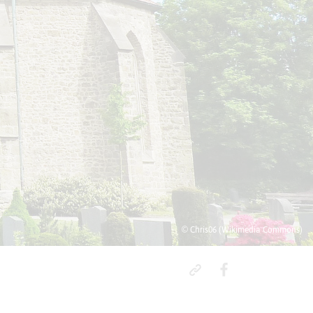
© Chris06 (Wikimedia Commons)