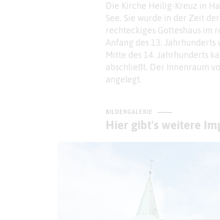
Die Kirche Heilig-Kreuz in H
See. Sie wurde in der Zeit de
rechteckiges Gotteshaus im r
Anfang des 13. Jahrhunderts 
Mitte des 14. Jahrhunderts k
abschließt. Der Innenraum vo
angelegt.
BILDERGALERIE
Hier gibt's weitere I