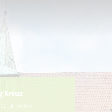
Sport + Bewegung
Aktuelles
ig Kreuz
12. Jahrhundert