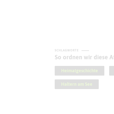
SCHLAGWORTE
So ordnen wir diese At
Heimatgeschichte
Haltern am See