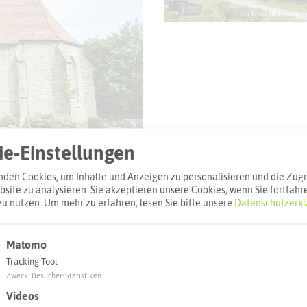
© Chris06 (Wikimedia 
e-Einstellungen
© Chris06 (Wikimedia Commons)
den Cookies, um Inhalte und Anzeigen zu personalisieren und die Zugri
site zu analysieren. Sie akzeptieren unsere Cookies, wenn Sie fortfahr
zu nutzen.
Um mehr zu erfahren, lesen Sie bitte unsere
Datenschutzerkl
Matomo
Tracking Tool
l
Zweck
:
Besucher-Statistiken
Videos
Adresse: