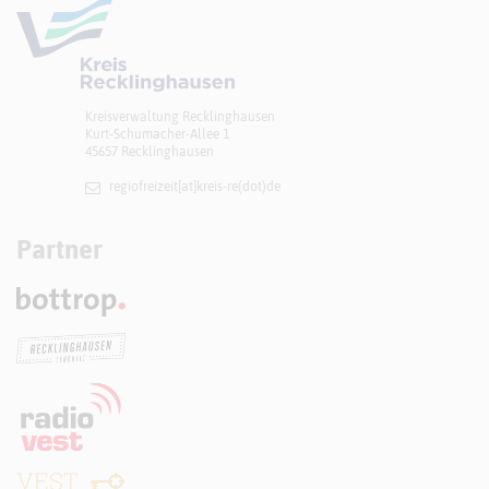
Kreisverwaltung Recklinghausen
Kurt-Schumacher-Allee 1
45657 Recklinghausen
regiofreizeit[at]​kreis-re(dot)de
Partner