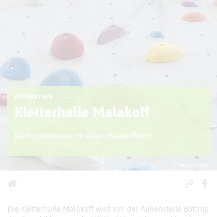
ATTRAKTION
Kletterhalle Malakoff
Kletterabenteuer im alten Malakoffturm
© Hans (pixabay)
Die Kletterhalle Malakoff wird von der Außenstelle Bottrop