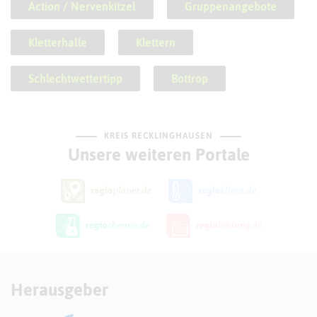
Action / Nervenkitzel
Gruppenangebote
Kletterhalle
Klettern
Schlechtwettertipp
Bottrop
KREIS RECKLINGHAUSEN
Unsere weiteren Portale
Herausgeber