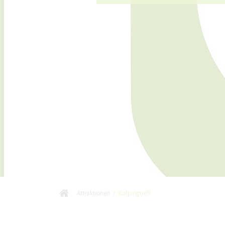
Attraktionen
/
Kolpingtreff