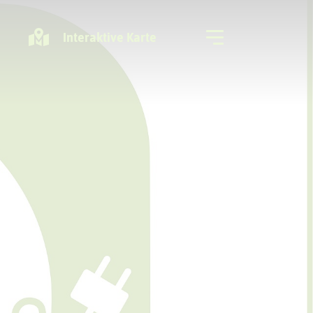
Interaktive Karte
Freizeitregion