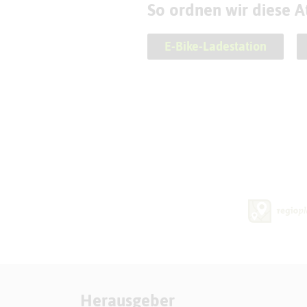
So ordnen wir diese At
E-Bike-Ladestation
Herausgeber