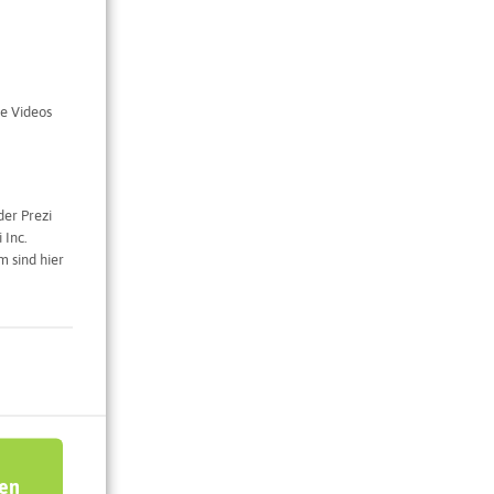
e Videos
der Prezi
 Inc.
 sind hier
ren