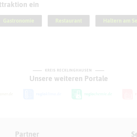
traktion ein
Gastronomie
Restaurant
Haltern am S
KREIS RECKLINGHAUSEN
Unsere weiteren Portale
Partner
S