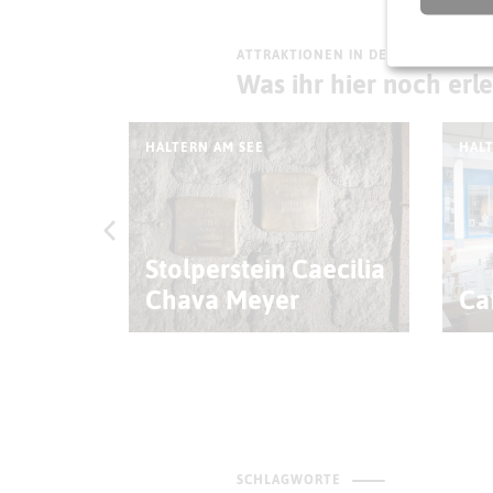
ATTRAKTIONEN IN DER UMGEBUNG
Was ihr hier noch erl
HALTERN AM SEE
HALT
Stolperstein Caecilia
Chava Meyer
Ca
SCHLAGWORTE