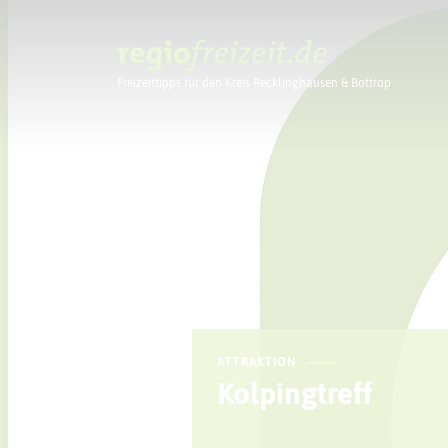
Freizeittipps für den Kreis Recklinghausen & Bottrop
Ausflugstipps
ATTRAKTION
Kolpingtreff