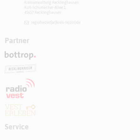
Kreisverwaltung Recklinghausen
Kurt-Schumacher-Allee 1
45657 Recklinghausen
regiofreizeit[at]​kreis-re(dot)de
Partner
Service