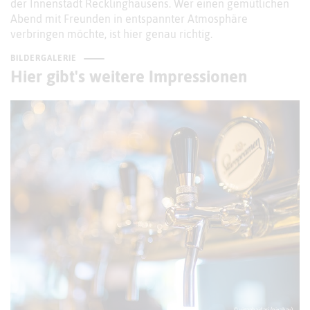
der Innenstadt Recklinghausens. Wer einen gemütlichen
Abend mit Freunden in entspannter Atmosphäre
verbringen möchte, ist hier genau richtig.
BILDERGALERIE
Hier gibt's weitere Impressionen