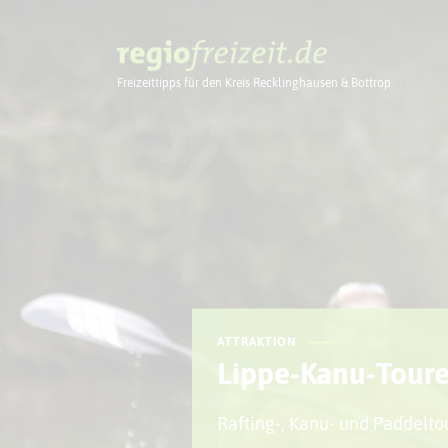
Freizeittipps für den Kreis Recklinghausen & Bottrop
Ausflugstipps
ATTRAKTION
Lippe-Kanu-Tour
Rafting-, Kanu- und Paddelto