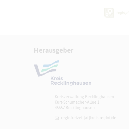
Herausgeber
Kreisverwaltung Recklinghausen
Kurt-Schumacher-Allee 1
45657 Recklinghausen
regiofreizeit[at]​kreis-re(dot)de