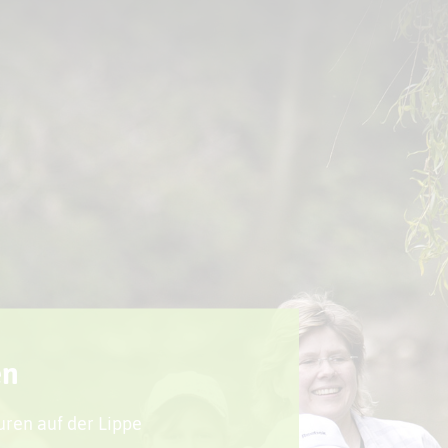
Sport + Bewegung
Aktuelles
en
uren auf der Lippe