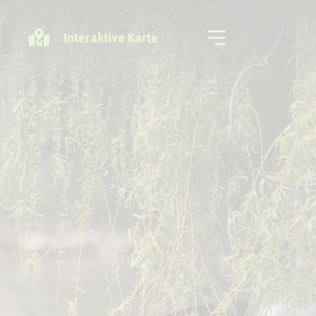
Interaktive Karte
Freizeitregion