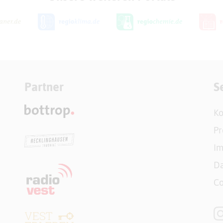
Partner
S
Ko
Pr
I
Da
Co