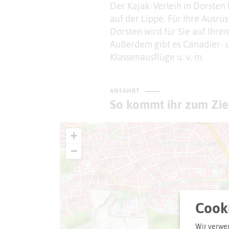
Der Kajak-Verleih in Dorsten
auf der Lippe. Für Ihre Ausrü
Dorsten wird für Sie auf Ihre
Außerdem gibt es Canadier- 
Klassenausflüge u. v. m.
ANFAHRT
So kommt ihr zum Zie
+
−
Cooki
Wir verwen