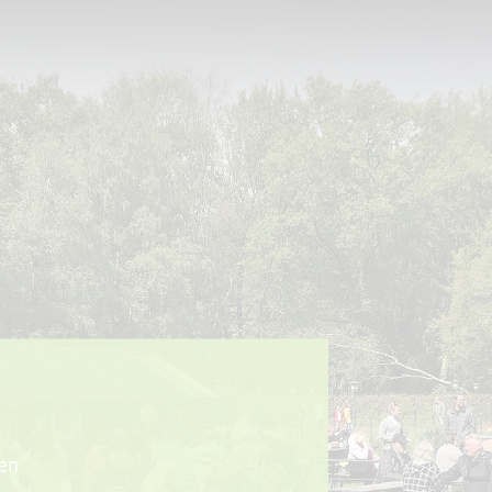
Sport + Bewegung
Aktuelles
ten