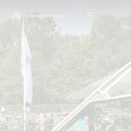
Interaktive Karte
Freizeitregion