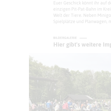
Euer Geschick könnt ihr auf d
einzigen Pit-Pat-Bahn im Kr
Welt der Tiere. Neben Minigol
Spielplätze und Planwagen,
BILDERGALERIE
Hier gibt's weitere I