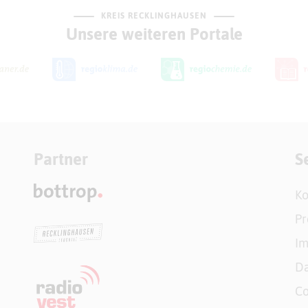
KREIS RECKLINGHAUSEN
Unsere weiteren Portale
Partner
S
Ko
Pr
I
Da
Co