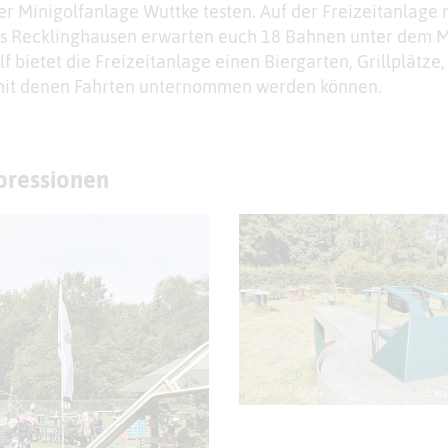
er Minigolfanlage Wuttke testen. Auf der Freizeitanlage 
eis Recklinghausen erwarten euch 18 Bahnen unter dem 
f bietet die Freizeitanlage einen Biergarten, Grillplätze,
 mit denen Fahrten unternommen werden können.
mpressionen
© Mar