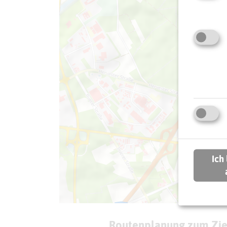
Ich
Routenplanung zum Zie