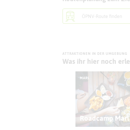
ÖPNV-Route finden
ATTRAKTIONEN IN DER UMGEBUNG
Was ihr hier noch erl
MARL
Roadcamp Marl