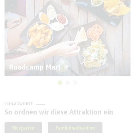
Roadcamp Marl
SCHLAGWORTE
So ordnen wir diese Attraktion ein
Biergarten
Familienattraktion