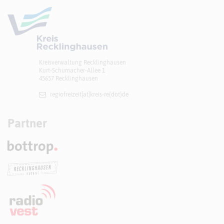
Kreisverwaltung Recklinghausen
Kurt-Schumacher-Allee 1
45657 Recklinghausen
regiofreizeit[at]​kreis-re(dot)de
Partner