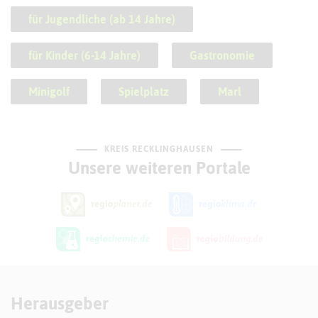
für Jugendliche (ab 14 Jahre)
für Kinder (6-14 Jahre)
Gastronomie
Minigolf
Spielplatz
Marl
KREIS RECKLINGHAUSEN
Unsere weiteren Portale
Herausgeber