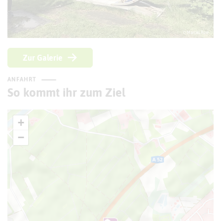
© Marcell Rost
Zur Galerie
ANFAHRT
So kommt ihr zum Ziel
+
−