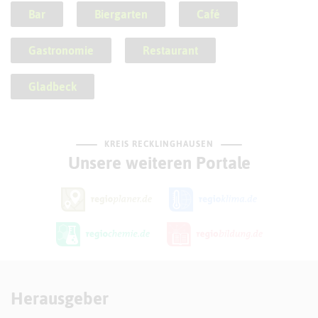
Bar
Biergarten
Café
Gastronomie
Restaurant
Gladbeck
KREIS RECKLINGHAUSEN
Unsere weiteren Portale
Herausgeber