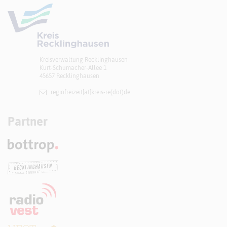
Kreisverwaltung Recklinghausen
Kurt-Schumacher-Allee 1
45657 Recklinghausen
regiofreizeit[at]​kreis-re(dot)de
Partner