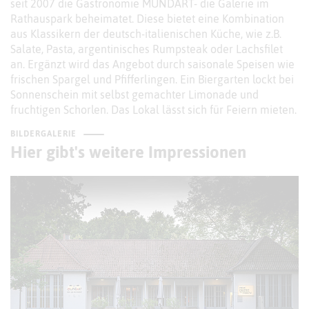
seit 2007 die Gastronomie MUNDART- die Galerie im
Rathauspark beheimatet. Diese bietet eine Kombination
aus Klassikern der deutsch-italienischen Küche, wie z.B.
Salate, Pasta, argentinisches Rumpsteak oder Lachsfilet
an. Ergänzt wird das Angebot durch saisonale Speisen wie
frischen Spargel und Pfifferlingen. Ein Biergarten lockt bei
Sonnenschein mit selbst gemachter Limonade und
fruchtigen Schorlen. Das Lokal lässt sich für Feiern mieten.
BILDERGALERIE
Hier gibt's weitere Impressionen