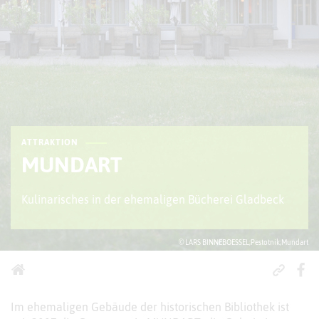
ATTRAKTION
MUNDART
Kulinarisches in der ehemaligen Bücherei Gladbeck
© LARS BINNEBOESSEL;Pestotnik;Mundart
Im ehemaligen Gebäude der historischen Bibliothek ist