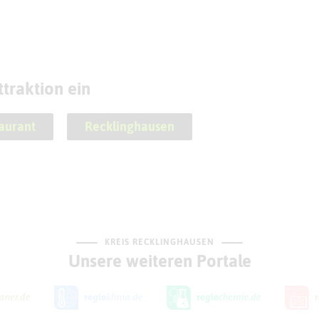
traktion ein
aurant
Recklinghausen
KREIS RECKLINGHAUSEN
Unsere weiteren Portale