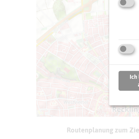
Ich
Routenplanung zum Zie