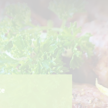
Sport + Bewegung
Aktuelles
te