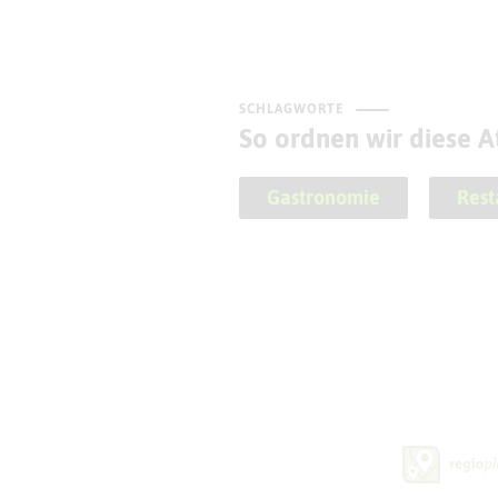
SCHLAGWORTE
So ordnen wir diese At
Gastronomie
Rest