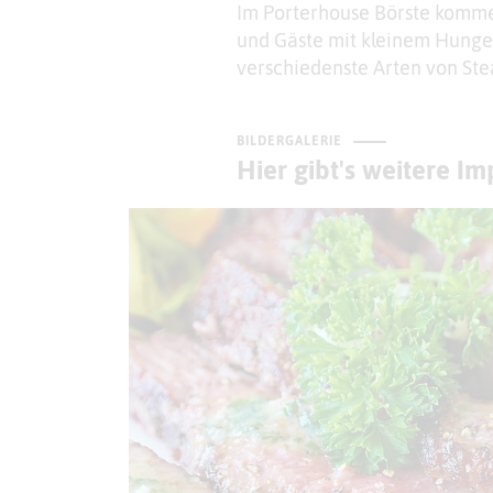
Im Porterhouse Börste kommen
und Gäste mit kleinem Hunger
verschiedenste Arten von Ste
BILDERGALERIE
Hier gibt's weitere I