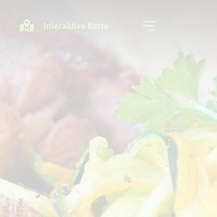
Interaktive Karte
Freizeitregion