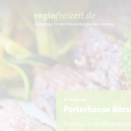
Freizeittipps für den Kreis Recklinghausen & Bottrop
Ausflugstipps
ATTRAKTION
Porterhouse Börs
Steakhaus in Recklinghausen