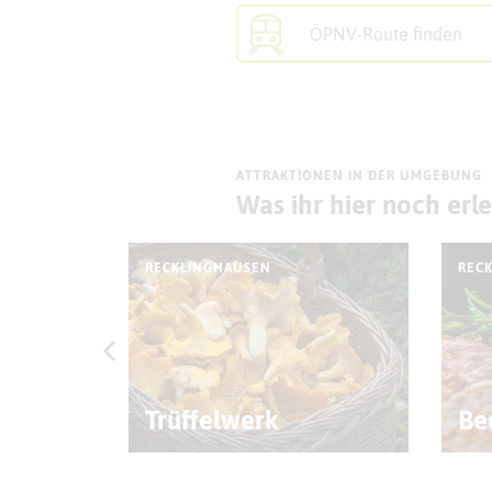
ÖPNV-Route finden
ATTRAKTIONEN IN DER UMGEBUNG
Was ihr hier noch erl
RECKLINGHAUSEN
REC
Trüffelwerk
Be