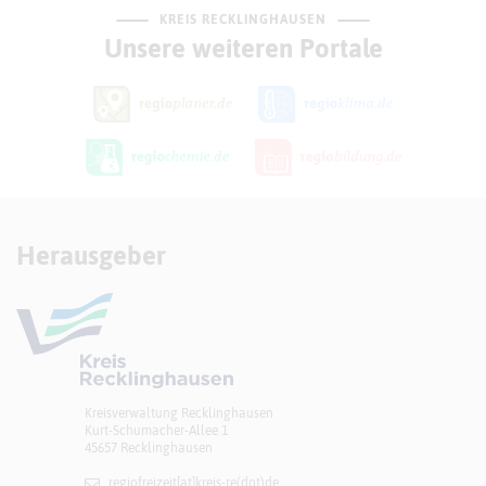
KREIS RECKLINGHAUSEN
Unsere weiteren Portale
Herausgeber
Kreisverwaltung Recklinghausen
Kurt-Schumacher-Allee 1
45657 Recklinghausen
regiofreizeit[at]​kreis-re(dot)de