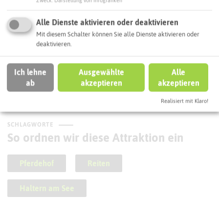
Zweck
:
Darstellung von Infografiken
Alle Dienste aktivieren oder deaktivieren
Mit diesem Schalter können Sie alle Dienste aktivieren oder
deaktivieren.
Hof Hagedorn
Ich lehne
Ausgewählte
Alle
ab
akzeptieren
akzeptieren
Realisiert mit Klaro!
SCHLAGWORTE
So ordnen wir diese Attraktion ein
Pferdehof
Reiten
Haltern am See