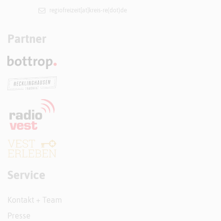
regiofreizeit[at]​kreis-re(dot)de
Partner
Service
Kontakt + Team
Presse