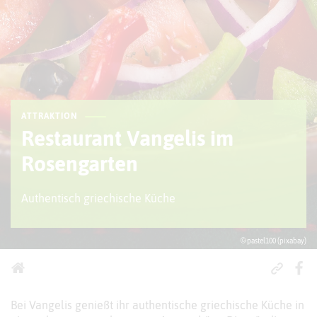
ATTRAKTION
Restaurant Vangelis im
Rosengarten
Authentisch griechische Küche
© pastel100 (pixabay)
Bei Vangelis genießt ihr authentische griechische Küche in