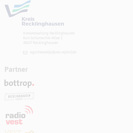
Kreisverwaltung Recklinghausen
Kurt-Schumacher-Allee 1
45657 Recklinghausen
regiofreizeit[at]​kreis-re(dot)de
Partner