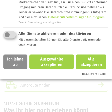
Markenzeichen der Prezi Inc., ein. Für einen DSGVO konformen
Webseite
Umgang mit Ihren Daten durch die Prezi Inc. übernehmen wir
keinerlei Gewähr. Die Datenschutzbestimmungen für Infogram
Webseite
sind hier einzusehen:
Datenschutzbestimmungen für Infogram
Zweck
:
Darstellung von Infografiken
Alle Dienste aktivieren oder deaktivieren
Interaktive Karte
Mit diesem Schalter können Sie alle Dienste aktivieren oder
deaktivieren.
Routenplanung zum Ziel:
Ich lehne
Ausgewählte
Alle
ab
akzeptieren
akzeptieren
ÖPNV-Route finden
Realisiert mit Klaro!
Autoroute finden
ATTRAKTIONEN IN DER UMGEBUNG
Was ihr hier noch erleben könnt