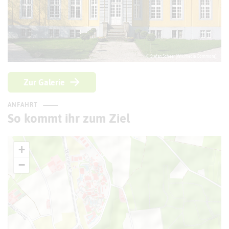
© Stefan Scheer (Wikimedia Commons)
Zur Galerie
ANFAHRT
So kommt ihr zum Ziel
+
−