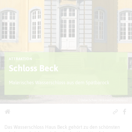
ATTRAKTION
Schloss Beck
Malerisches Wasserschloss aus dem Spätbarock
© Stefan Scheer (Wikimedia Commons)
Das Wasserschloss Haus Beck gehört zu den schönsten