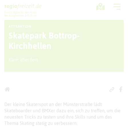
Freizeittipps für den Kreis
Recklinghausen & Bottrop
ATTRAKTION
Ausflugstipps
Skatepark Bottrop-
Sport + Bewegung
Kirchhellen
Aktuelles
Klein aber fein
Freizeitregion
Der kleine Skaterspot an der Münsterstraße lädt
Skateboarder und BMXer dazu ein, sich zu treffen, um die
neuesten Tricks zu testen und ihre Skills rund um das
Thema Skating stetig zu verbessern.