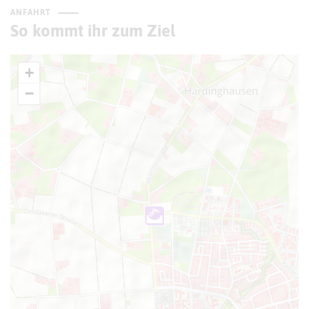
ANFAHRT
So kommt ihr zum Ziel
+
−