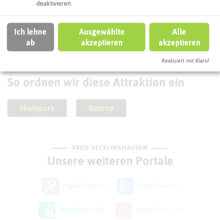
deaktivieren.
Hallenbad Kirchhellen
Ich lehne
Ausgewählte
Alle
ab
akzeptieren
akzeptieren
Realisiert mit Klaro!
SCHLAGWORTE
So ordnen wir diese Attraktion ein
Skatepark
Bottrop
KREIS RECKLINGHAUSEN
Unsere weiteren Portale