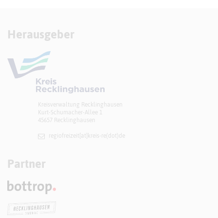
Herausgeber
Kreisverwaltung Recklinghausen
Kurt-Schumacher-Allee 1
45657 Recklinghausen
regiofreizeit[at]​kreis-re(dot)de
Partner