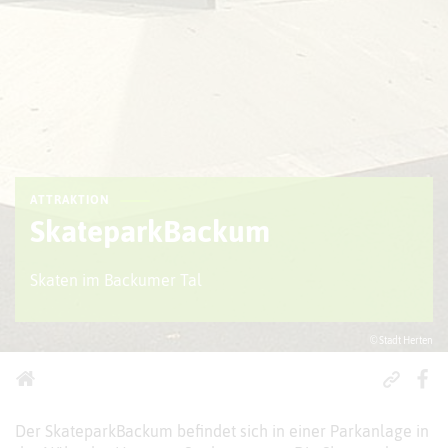
ATTRAKTION
SkateparkBackum
Skaten im Backumer Tal
© Stadt Herten
Der SkateparkBackum befindet sich in einer Parkanlage in