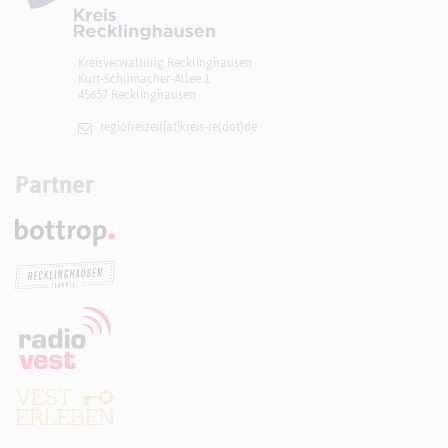
Kreisverwaltung Recklinghausen
Kurt-Schumacher-Allee 1
45657 Recklinghausen
regiofreizeit[at]​kreis-re(dot)de
Partner