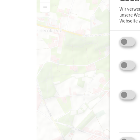
−
Wir verwen
unsere Web
Webseite 