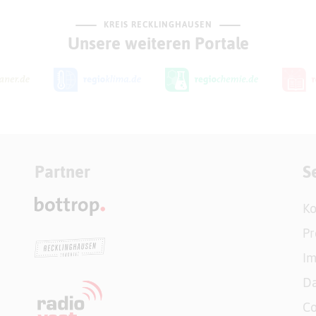
KREIS RECKLINGHAUSEN
Unsere weiteren Portale
Partner
S
Ko
Pr
I
Da
Co