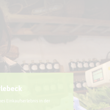
Sport + Bewegung
Aktuelles
rlebeck
es Einkaufserlebnis in der