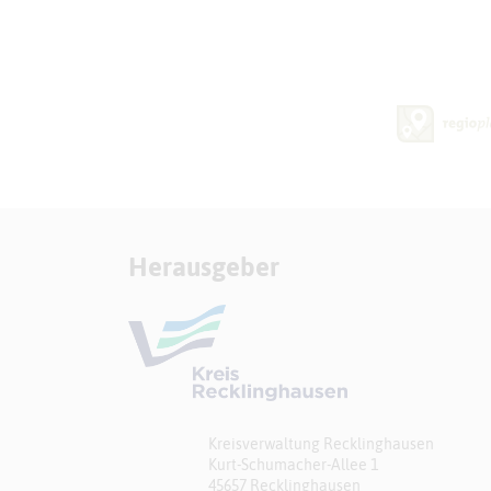
Herausgeber
Kreisverwaltung Recklinghausen
Kurt-Schumacher-Allee 1
45657 Recklinghausen