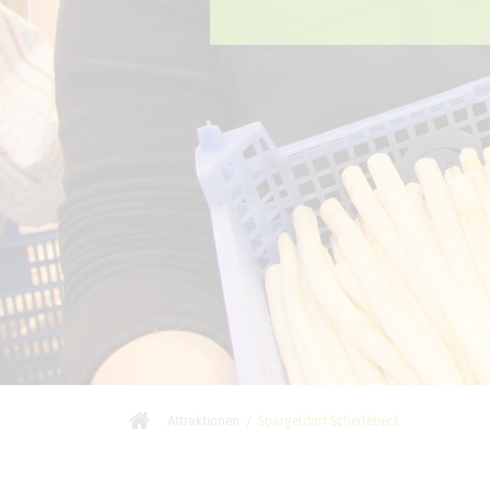
Attraktionen
/
Spargeldorf Scherlebeck