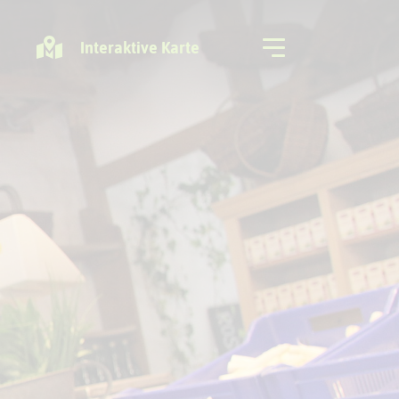
Interaktive Karte
Freizeitregion