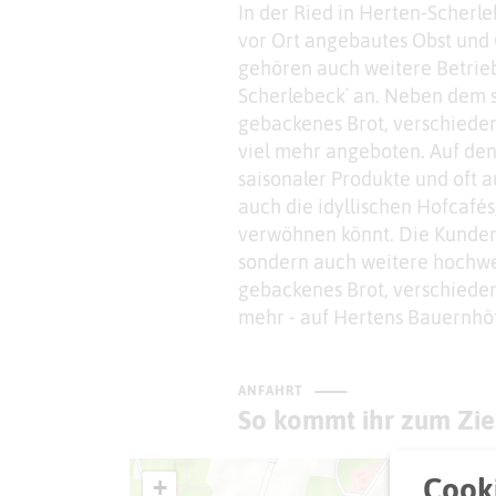
In der Ried in Herten-Scherl
vor Ort angebautes Obst und
gehören auch weitere Betrieb
Scherlebeck` an. Neben dem s
gebackenes Brot, verschiede
viel mehr angeboten. Auf den
saisonaler Produkte und oft a
auch die idyllischen Hofcafé
verwöhnen könnt. Die Kunden 
sondern auch weitere hochwer
gebackenes Brot, verschieden
mehr - auf Hertens Bauernhöf
ANFAHRT
So kommt ihr zum Zie
Cooki
+