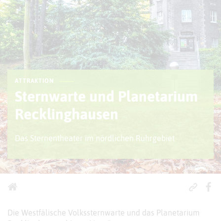
ATTRAKTION
Sternwarte und Planetarium
Recklinghausen
Das Sternentheater im nördlichen Ruhrgebiet
© S. Schilling
Die Westfälische Volkssternwarte und das Planetarium