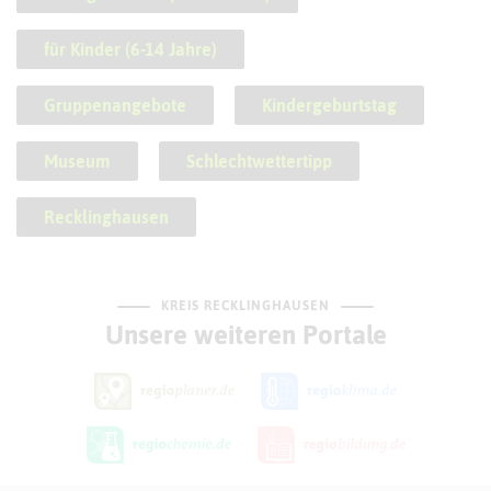
für Kinder (6-14 Jahre)
Gruppenangebote
Kindergeburtstag
Museum
Schlechtwettertipp
Recklinghausen
KREIS RECKLINGHAUSEN
Unsere weiteren Portale