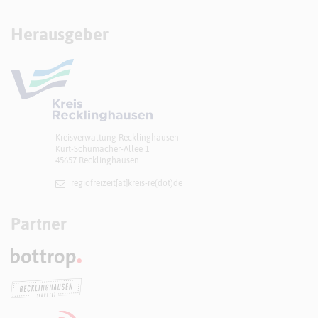
Herausgeber
Kreisverwaltung Recklinghausen
Kurt-Schumacher-Allee 1
45657 Recklinghausen
regiofreizeit[at]​kreis-re(dot)de
Partner