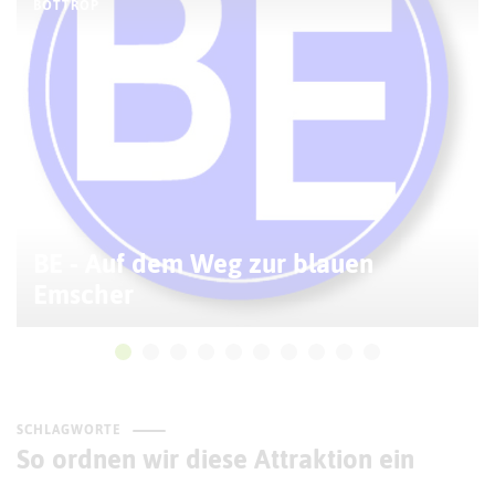
BOTTROP
BE - Auf dem Weg zur blauen
Emscher
SCHLAGWORTE
So ordnen wir diese Attraktion ein