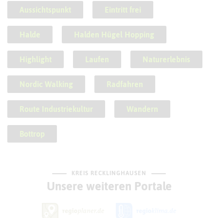
Aussichtspunkt
Eintritt frei
Halde
Halden Hügel Hopping
Highlight
Laufen
Naturerlebnis
Nordic Walking
Radfahren
Route Industriekultur
Wandern
Bottrop
KREIS RECKLINGHAUSEN
Unsere weiteren Portale