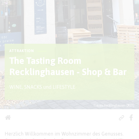
ATTRAKTION
The Tasting Room
Recklinghausen - Shop & Bar
WINE, SNACKS und LIFESTYLE
© Kreis Recklinghausen (2025)
Herzlich Willkommen im Wohnzimmer des Genusses.