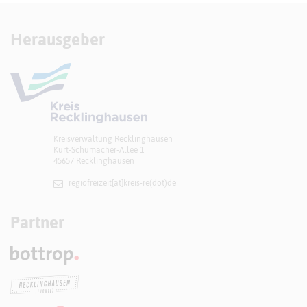
Herausgeber
Kreisverwaltung Recklinghausen
Kurt-Schumacher-Allee 1
45657 Recklinghausen
regiofreizeit[at]​kreis-re(dot)de
Partner