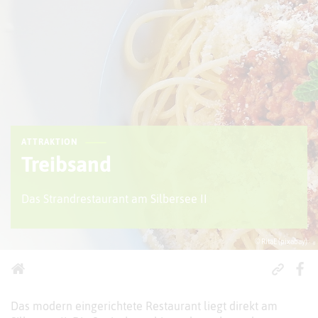
ATTRAKTION
Treibsand
Das Strandrestaurant am Silbersee II
© RitaE (pixabay)
Das modern eingerichtete Restaurant liegt direkt am