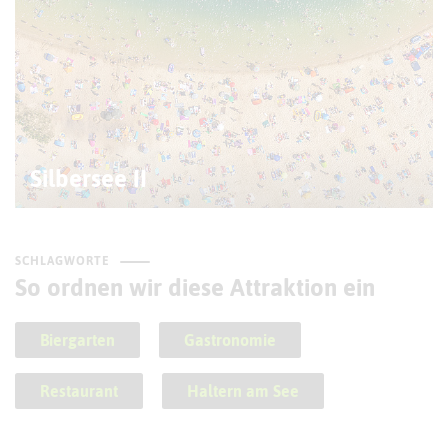
Silbersee II
SCHLAGWORTE
So ordnen wir diese Attraktion ein
Biergarten
Gastronomie
Restaurant
Haltern am See