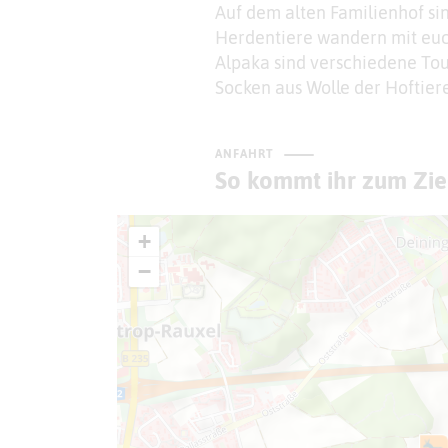
Auf dem alten Familienhof si
Herdentiere wandern mit eu
Alpaka sind verschiedene To
Socken aus Wolle der Hoftie
ANFAHRT
So kommt ihr zum Zie
+
−