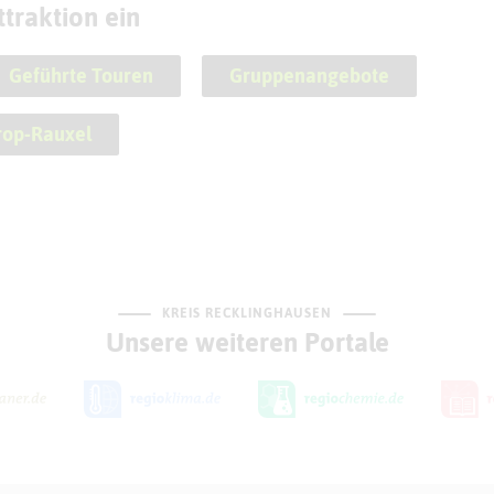
traktion ein
Geführte Touren
Gruppenangebote
rop-Rauxel
KREIS RECKLINGHAUSEN
Unsere weiteren Portale