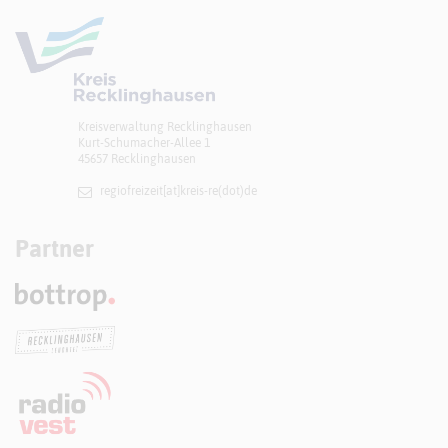
Kreisverwaltung Recklinghausen
Kurt-Schumacher-Allee 1
45657 Recklinghausen
regiofreizeit[at]​kreis-re(dot)de
Partner