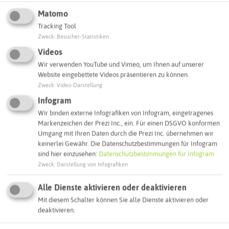
Matomo
Tracking Tool
Zweck
:
Besucher-Statistiken
Videos
Wir verwenden YouTube und Vimeo, um Ihnen auf unserer
Website eingebettete Videos präsentieren zu können.
Zweck
:
Video-Darstellung
Infogram
Wir binden externe Infografiken von Infogram, eingetragenes
Markenzeichen der Prezi Inc., ein. Für einen DSGVO konformen
Umgang mit Ihren Daten durch die Prezi Inc. übernehmen wir
keinerlei Gewähr. Die Datenschutzbestimmungen für Infogram
sind hier einzusehen:
Datenschutzbestimmungen für Infogram
Leaflet
|
©
OpenStreetMap
contributors |
weitere Lizenzen
Zweck
:
Darstellung von Infografiken
Adresse:
Schwierigkeit:
★★★★☆
Alle Dienste aktivieren oder deaktivieren
MITTELSCHWER
Vom Schiffshebewerk nach
Mit diesem Schalter können Sie alle Dienste aktivieren oder
Länge:
35,4 km
Herne
deaktivieren.
Dauer:
02:15 h
Parkplatz am Hebewerk
Tempø:
15,6 km/h