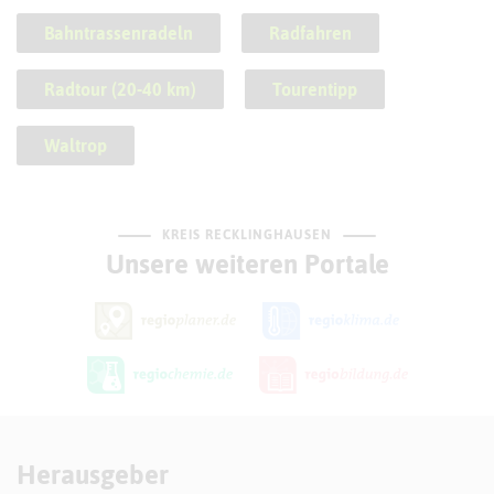
Bahntrassenradeln
Radfahren
Radtour (20-40 km)
Tourentipp
Waltrop
KREIS RECKLINGHAUSEN
Unsere weiteren Portale
Herausgeber