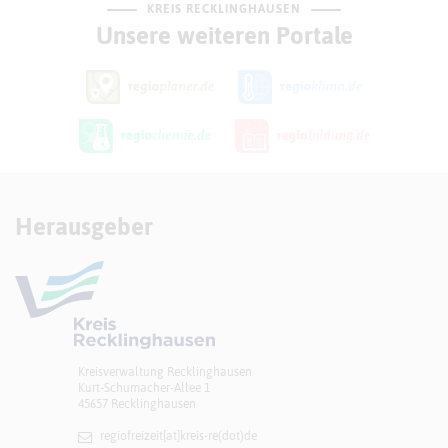
KREIS RECKLINGHAUSEN
Unsere weiteren Portale
Herausgeber
Kreisverwaltung Recklinghausen
Kurt-Schumacher-Allee 1
45657 Recklinghausen
regiofreizeit[at]​kreis-re(dot)de