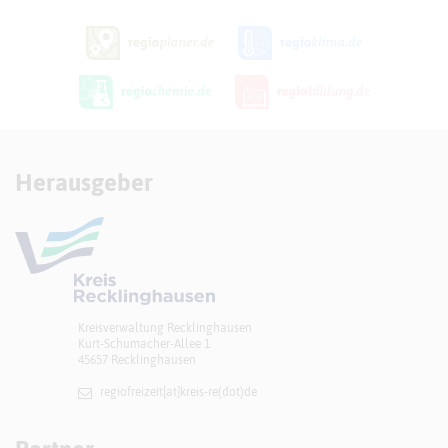
Herausgeber
Kreisverwaltung Recklinghausen
Kurt-Schumacher-Allee 1
45657 Recklinghausen
regiofreizeit[at]​kreis-re(dot)de