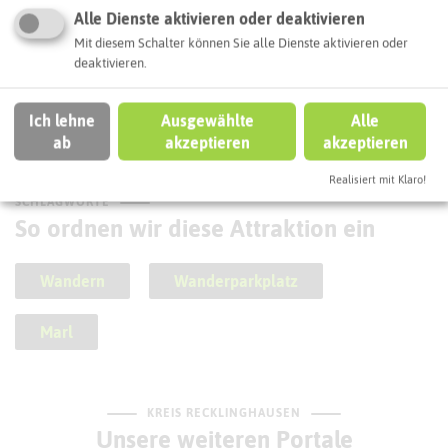
Alle Dienste aktivieren oder deaktivieren
Mit diesem Schalter können Sie alle Dienste aktivieren oder
deaktivieren.
Zum Schwatten Jans
Ich lehne
Ausgewählte
Alle
ab
akzeptieren
akzeptieren
Realisiert mit Klaro!
SCHLAGWORTE
So ordnen wir diese Attraktion ein
Wandern
Wanderparkplatz
Marl
KREIS RECKLINGHAUSEN
Unsere weiteren Portale