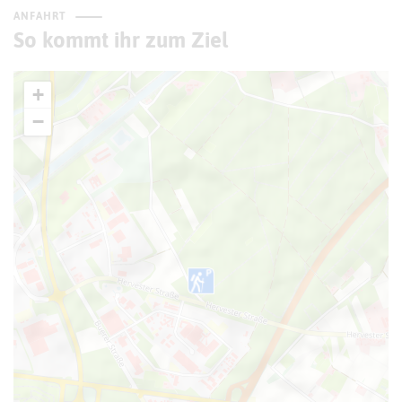
ANFAHRT
So kommt ihr zum Ziel
+
−