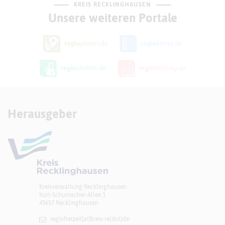
KREIS RECKLINGHAUSEN
Unsere weiteren Portale
Herausgeber
Kreisverwaltung Recklinghausen
Kurt-Schumacher-Allee 1
45657 Recklinghausen
regiofreizeit[at]​kreis-re(dot)de