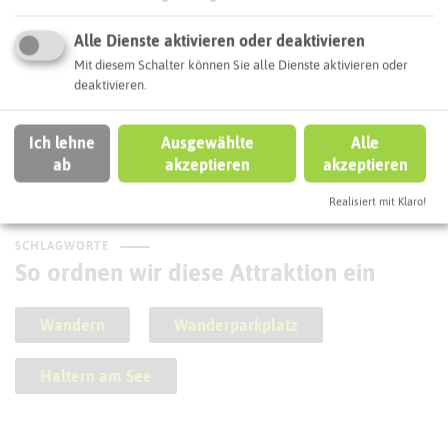
Alle Dienste aktivieren oder deaktivieren
Mit diesem Schalter können Sie alle Dienste aktivieren oder
deaktivieren.
Wanderparkplatz Waldbeerenberg
(17)
Ich lehne
Ausgewählte
Alle
ab
akzeptieren
akzeptieren
Realisiert mit Klaro!
SCHLAGWORTE
So ordnen wir diese Attraktion ein
Wandern
Wanderparkplatz
Haltern am See