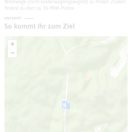
Waldwege (nicht kinderwagengeeignet) zu finden. Zudem
findest du dort ca. 16 PKW-Plätze.
ANFAHRT
So kommt ihr zum Ziel
+
−