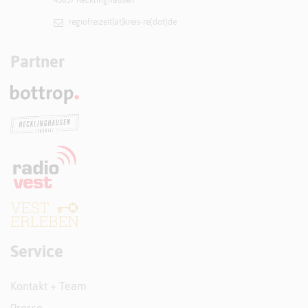
regiofreizeit[at]​kreis-re(dot)de
Partner
Service
Kontakt + Team