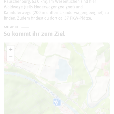
Rauschenburg, 63,0 km). Im Wesentlichen sind hier
Waldwege (teils kinderwagengeeignet) und
Kanaluferwege (200 m entfernt, kinderwagengeeignet) zu
finden. Zudem findest du dort ca. 37 PKW-Plätze.
ANFAHRT
So kommt ihr zum Ziel
+
−