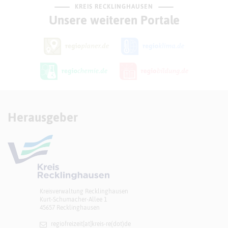
KREIS RECKLINGHAUSEN
Unsere weiteren Portale
Herausgeber
Kreisverwaltung Recklinghausen
Kurt-Schumacher-Allee 1
45657 Recklinghausen
regiofreizeit[at]​kreis-re(dot)de