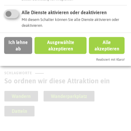
Alle Dienste aktivieren oder deaktivieren
Mit diesem Schalter können Sie alle Dienste aktivieren oder
deaktivieren.
Ich lehne
Ausgewählte
Alle
Rund um die Marina Flaesheim
ab
akzeptieren
akzeptieren
Realisiert mit Klaro!
SCHLAGWORTE
So ordnen wir diese Attraktion ein
Wandern
Wanderparkplatz
Datteln