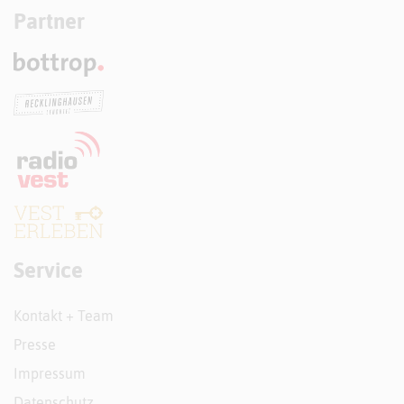
Partner
Service
Kontakt + Team
Presse
Impressum
Datenschutz