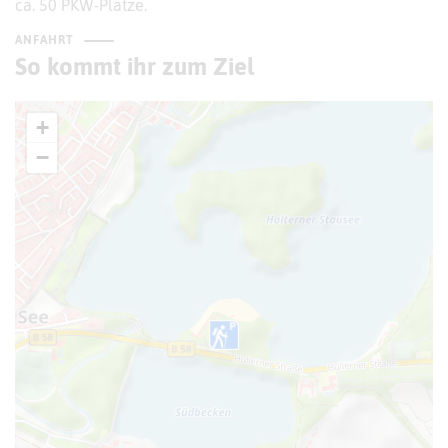
ca. 50 PKW-Plätze.
ANFAHRT
So kommt ihr zum Ziel
+
−