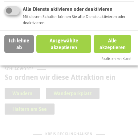
Alle Dienste aktivieren oder deaktivieren
Mit diesem Schalter können Sie alle Dienste aktivieren oder
deaktivieren.
Heide-See-Spaziergang
Ich lehne
Ausgewählte
Alle
ab
akzeptieren
akzeptieren
Realisiert mit Klaro!
SCHLAGWORTE
So ordnen wir diese Attraktion ein
Wandern
Wanderparkplatz
Haltern am See
KREIS RECKLINGHAUSEN