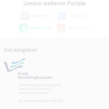
Unsere weiteren Portale
Herausgeber
Kreisverwaltung Recklinghausen
Kurt-Schumacher-Allee 1
45657 Recklinghausen
regiofreizeit[at]​kreis-re(dot)de