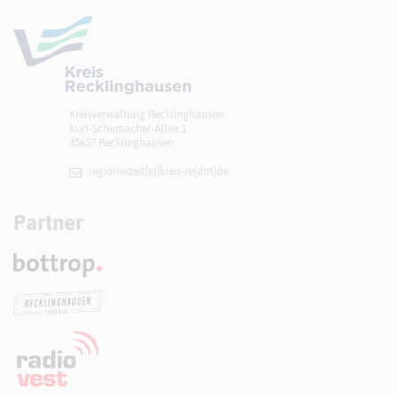
Kreisverwaltung Recklinghausen
Kurt-Schumacher-Allee 1
45657 Recklinghausen
regiofreizeit[at]​kreis-re(dot)de
Partner