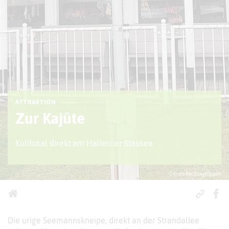
ATTRAKTION
Zur Kajüte
Kultlokal direkt am Halterner Stausee
© Kreis Recklinghausen
Die urige Seemannskneipe, direkt an der Strandallee