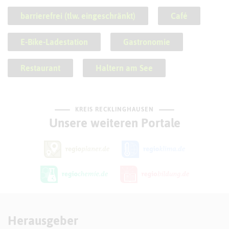
barrierefrei (tlw. eingeschränkt)
Café
E-Bike-Ladestation
Gastronomie
Restaurant
Haltern am See
KREIS RECKLINGHAUSEN
Unsere weiteren Portale
Herausgeber