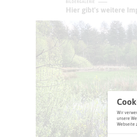
BILDERGALERIE
Hier gibt's weitere I
Cooki
Wir verwen
unsere Web
Webseite 