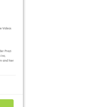
inghausen
e Videos
der Prezi
 Inc.
 sind hier