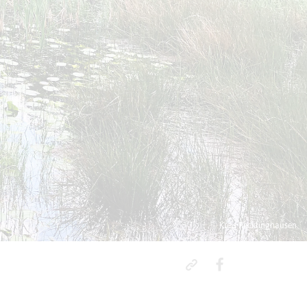
© Kreis Recklinghausen