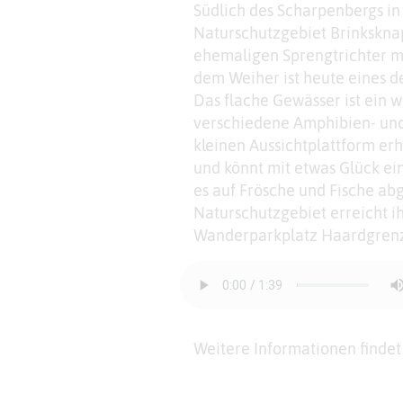
Südlich des Scharpenbergs in 
Naturschutzgebiet Brinkskna
ehemaligen Sprengtrichter m
dem Weiher ist heute eines d
Das flache Gewässer ist ein w
verschiedene Amphibien- und 
kleinen Aussichtplattform erh
und könnt mit etwas Glück ei
es auf Frösche und Fische ab
Naturschutzgebiet erreicht i
Wanderparkplatz Haardgren
Weitere Informationen findet