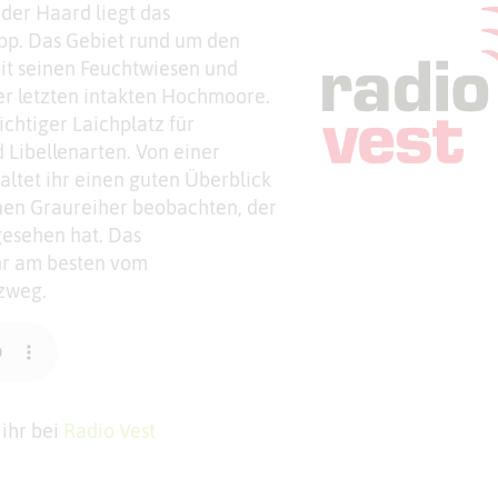
der Haard liegt das
pp. Das Gebiet rund um den
it seinen Feuchtwiesen und
er letzten intakten Hochmoore.
ichtiger Laichplatz für
Libellenarten. Von einer
altet ihr einen guten Überblick
nen Graureiher beobachten, der
gesehen hat. Das
hr am besten vom
zweg.
 ihr bei
Radio Vest