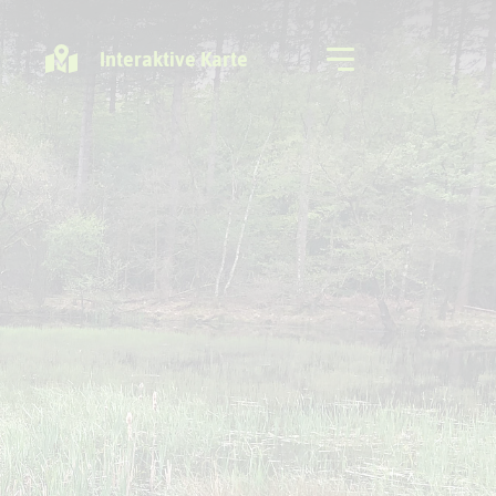
Interaktive Karte
Freizeitregion